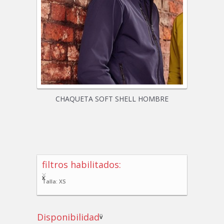
CHAQUETA SOFT SHELL HOMBRE
filtros habilitados:
x
Talla: XS
Disponibilidad
v