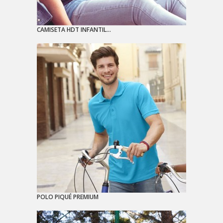
CAMISETA HDT INFANTIL...
POLO PIQUÉ PREMIUM