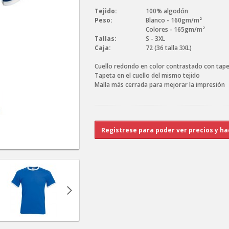
Tejido:
100% algodón
Peso:
Blanco - 160gm/m²
Colores - 165gm/m²
Tallas:
S - 3XL
Caja:
72 (36 talla 3XL)
Cuello redondo en color contrastado con tap
Tapeta en el cuello del mismo tejido
Malla más cerrada para mejorar la impresión