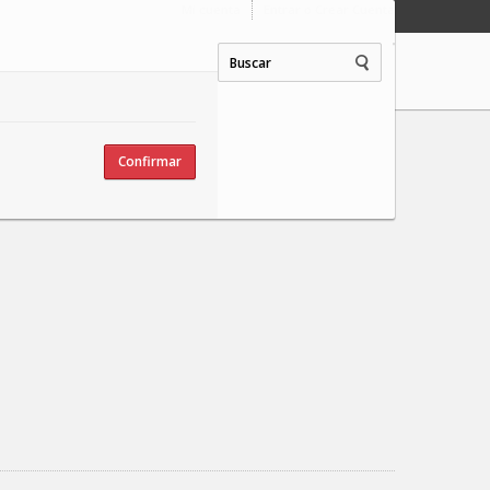
Mi cuenta
Entrar o Crear Cuenta
Confirmar