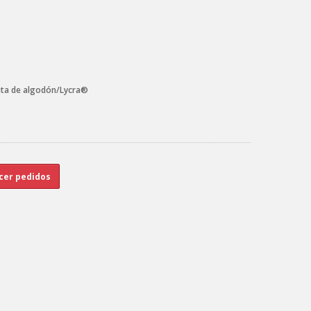
eta de algodón/Lycra®