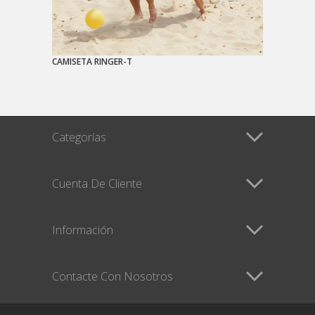
CAMISETA RINGER-T
Categorías
Cuenta De Cliente
Información
Contacte Con Nosotros