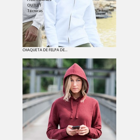
OUTLET
Técnicas
CHAQUETA DE FELPA DE...