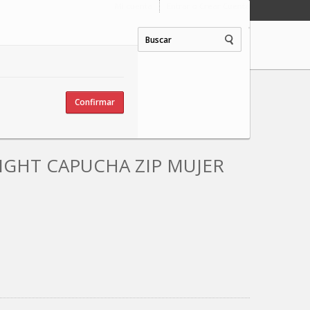
Mi cuenta
Entrar o Crear Cuenta
Confirmar
GHT CAPUCHA ZIP MUJER