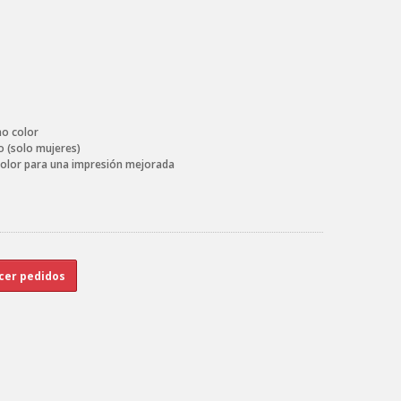
mo color
o (solo mujeres)
 color para una impresión mejorada