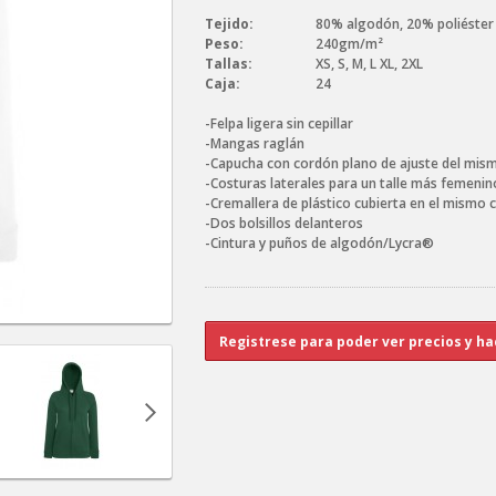
Tejido:
80% algodón, 20% poliéster
Peso:
240gm/m²
Tallas:
XS, S, M, L XL, 2XL
Caja:
24
-Felpa ligera sin cepillar
-Mangas raglán
-Capucha con cordón plano de ajuste del mis
-Costuras laterales para un talle más femenin
-Cremallera de plástico cubierta en el mismo
-Dos bolsillos delanteros
-Cintura y puños de algodón/Lycra®