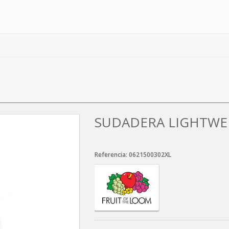
CAPUCHA ZIP MUJER
SUDADERA LIGHTWEI
Referencia:
0621500302XL